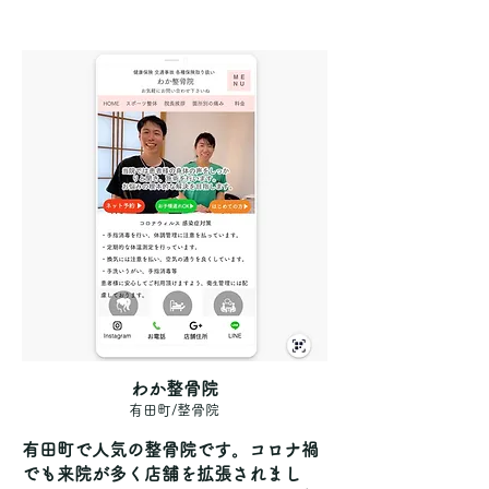
わか整骨院
有田町/整骨院
有田町で人気の整骨院です。コロナ禍
でも来院が多く店舗を拡張されまし