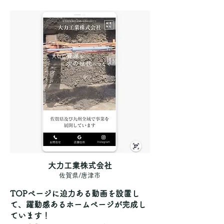
大力工業株式会社
佐賀県/唐津市
TOPページに迫力ある動画を設置し
て、躍動感あるホームページが完成し
ています！