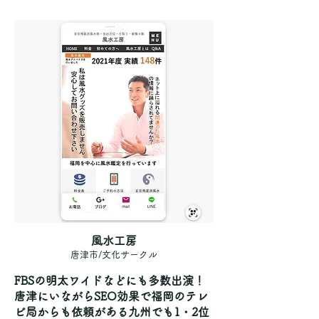
風水工房
唐津市/文化サークル
FBSの明太ワイドなどにも多数出演！
唐津にいながらSEO効果で福岡のテレ
ビ局からも依頼がある九州でも1・2位