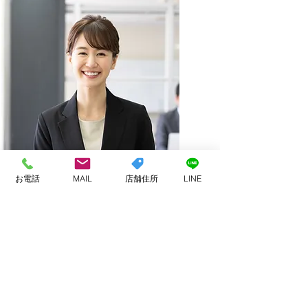
お電話
MAIL
店舗住所
LINE
LINEからのお問合せが楽ち
んです