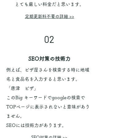
とても厳しい料金だと思います。
​定期更新料不要の詳細 >>​
02
​SEO対策の技術力
例えば、ピザ屋さんを検索する時に地域
名と食品名を入力すると思います。
「唐津 ピザ」
このBig キーワードでgoogleの検索で
TOPページに表示されないと意味があり
ません。
SEOには技術力があります。
​SEO対策の詳細 >>​