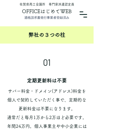
​佐賀県商工会議所 専門家派遣認定員
OFFICEはじめてWEB
適格請求書発行事業者登録済み
​弊社の３つの柱
01
​定期更新料は不要
サバー料金・ドメイン(アドレス)料金を
個人で契約していただく事で、定期的な
更新料金は不要になります。
​通常だと毎月1万から2万ほど必要です。
年間24万円。個人事業主や中小企業には