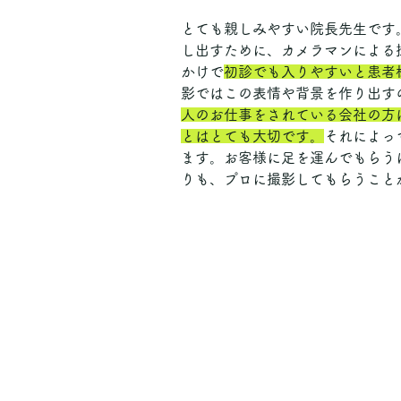
とても親しみやすい院長先生です
し出すために、カメラマンによる
かけで
初診でも入りやすいと患者
影ではこの表情や背景を作り出す
人のお仕事をされている会社の方
とはとても大切です。
それによっ
ます。お客様に足を運んでもらう
りも、プロに撮影してもらうこと