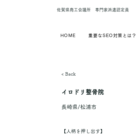
​佐賀県商工会議所 専門家派遣認定員
HOME
重要なSEO対策とは
< Back
イロドリ整骨院
長崎県/松浦市
【人柄を押し出す】