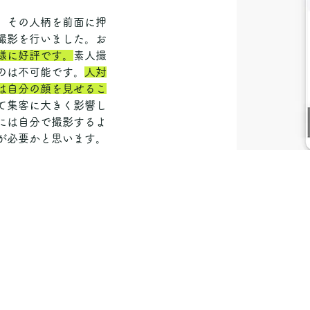
。その人柄を前面に押
撮影を行いました。お
様に好評です。
素人撮
のは不可能です。
人対
は自分の顔を見せるこ
て集客に大きく影響し
には自分で撮影するよ
が必要かと思います。