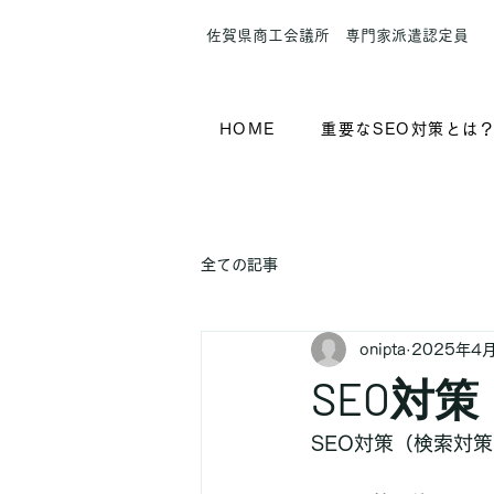
​佐賀県商工会議所 専門家派遣認定員
HOME
重要なSEO対策とは
全ての記事
onipta
2025年4
SEO対策
SEO対策（検索対