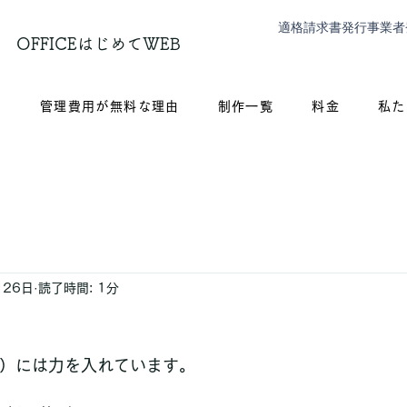
適格請求書発行事業者
OFFICEはじめてWEB
？
管理費用が無料な理由
制作一覧
料金
私た
月26日
読了時間: 1分
策）には力を入れています。