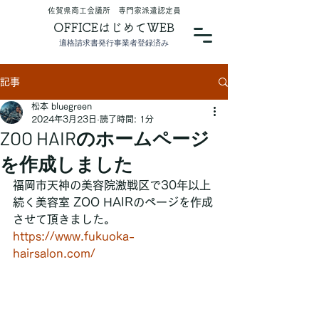
​佐賀県商工会議所 専門家派遣認定員
OFFICEはじめてWEB
適格請求書発行事業者登録済み
記事
松本 bluegreen
2024年3月23日
読了時間: 1分
ZOO HAIRのホームページ
を作成しました
福岡市天神の美容院激戦区で30年以上
続く美容室 ZOO HAIRのページを作成
させて頂きました。
https://www.fukuoka-
hairsalon.com/