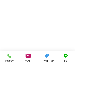
お電話
MAIL
店舗住所
LINE
コメント
お客様へ
コメントを追加…