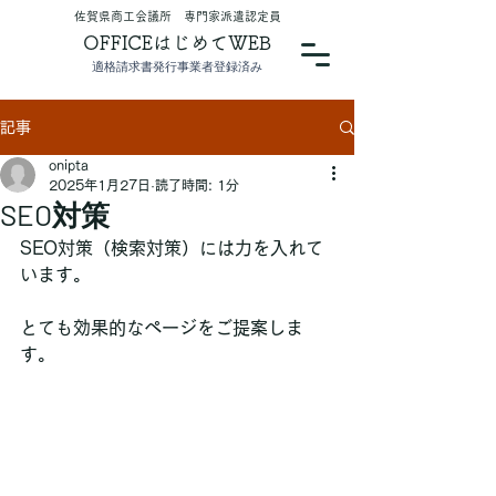
​佐賀県商工会議所 専門家派遣認定員
OFFICEはじめてWEB
適格請求書発行事業者登録済み
記事
onipta
2025年1月27日
読了時間: 1分
SEO対策
SEO対策（検索対策）には力を入れて
います。
とても効果的なページをご提案しま
す。