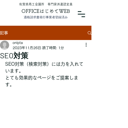
​佐賀県商工会議所 専門家派遣認定員
OFFICEはじめてWEB
適格請求書発行事業者登録済み
記事
onipta
2023年11月26日
読了時間: 1分
SEO対策
SEO対策（検索対策）には力を入れて
います。
とても効果的なページをご提案しま
す。