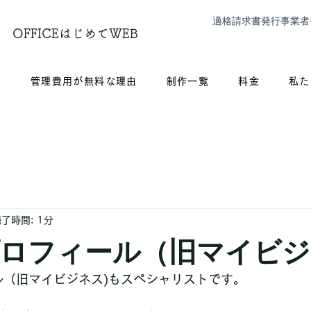
適格請求書発行事業者
OFFICEはじめてWEB
？
管理費用が無料な理由
制作一覧
料金
私た
了時間: 1分
le プロフィール（旧マイビ
ィール（旧マイビジネス)もスペシャリストです。