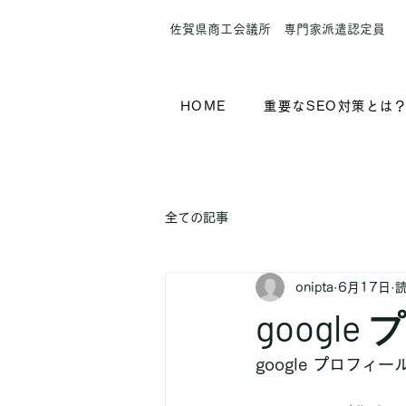
​佐賀県商工会議所 専門家派遣認定員
HOME
重要なSEO対策とは
全ての記事
onipta
6月17日
読
goog
google プロフ