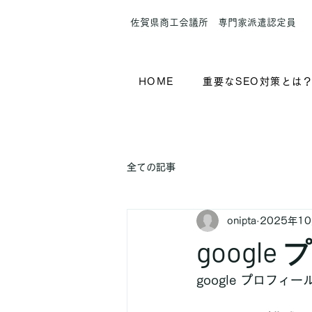
​佐賀県商工会議所 専門家派遣認定員
HOME
重要なSEO対策とは
全ての記事
onipta
2025年1
goog
google プロフ