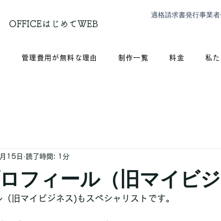
適格請求書発行事業者
OFFICEはじめてWEB
？
管理費用が無料な理由
制作一覧
料金
私た
0月15日
読了時間: 1分
le プロフィール（旧マイビ
ィール（旧マイビジネス)もスペシャリストです。