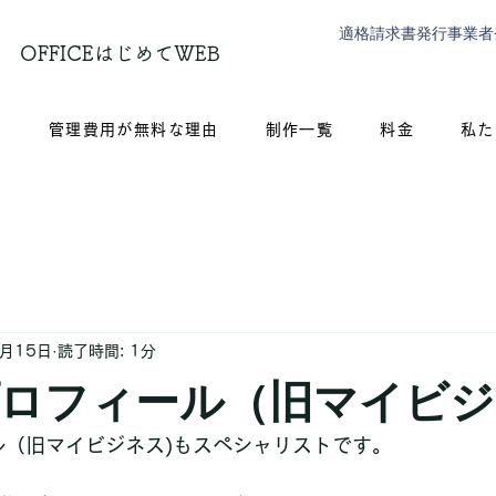
適格請求書発行事業者
OFFICEはじめてWEB
？
管理費用が無料な理由
制作一覧
料金
私た
2月15日
読了時間: 1分
le プロフィール（旧マイビ
ィール（旧マイビジネス)もスペシャリストです。