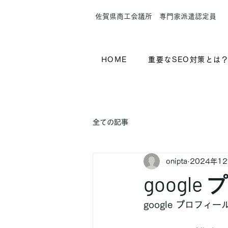
​佐賀県商工会議所 専門家派遣認定員
HOME
重要なSEO対策とは
全ての記事
onipta
2024年1
goog
google プロフ