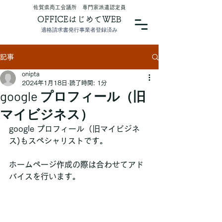
​佐賀県商工会議所 専門家派遣認定員
OFFICEはじめてWEB
適格請求書発行事業者登録済み
記事
onipta
2024年1月18日
読了時間: 1分
google プロフィール（旧
マイビジネス）
google プロフィール（旧マイビジネ
ス)もスペシャリストです。
ホームページ作成の際は合わせてアド
バイスを行います。