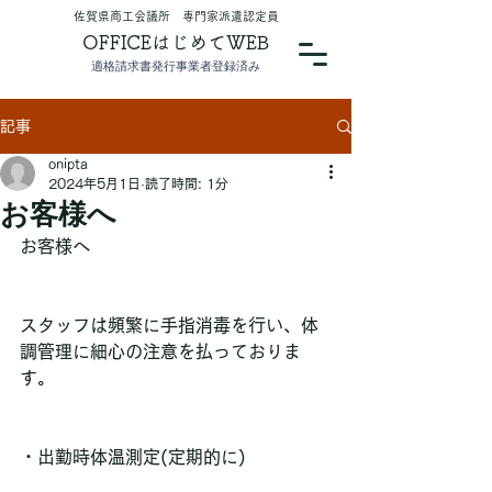
​佐賀県商工会議所 専門家派遣認定員
OFFICEはじめてWEB
適格請求書発行事業者登録済み
記事
onipta
2024年5月1日
読了時間: 1分
お客様へ
お客様へ
スタッフは頻繁に手指消毒を行い、体
調管理に細心の注意を払っておりま
す。
・出勤時体温測定(定期的に)