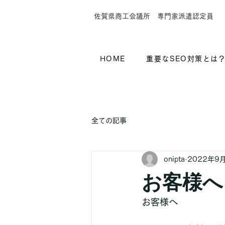
​佐賀県商工会議所 専門家派遣認定員
HOME
重要なSEO対策とは
全ての記事
onipta
2022年9
お客様へ
お客様へ