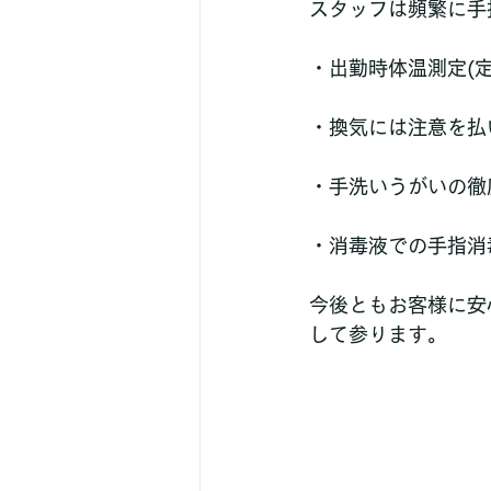
スタッフは頻繁に手
・出勤時体温測定(定
・換気には注意を払
・手洗いうがいの徹
・消毒液での手指消
今後ともお客様に安
して参ります。