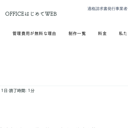
適格請求書発行事業者
OFFICEはじめてWEB
？
管理費用が無料な理由
制作一覧
料金
私た
月1日
読了時間: 1分