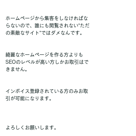
ホームページから集客をしなければな
らないので、誰にも閲覧されない”ただ
の素敵なサイト”ではダメなんです。
綺麗なホームページを作る方よりも
SEOのレベルが高い方しかお取引はで
きません。
インボイス登録されている方のみお取
引が可能になります。
よろしくお願いします。