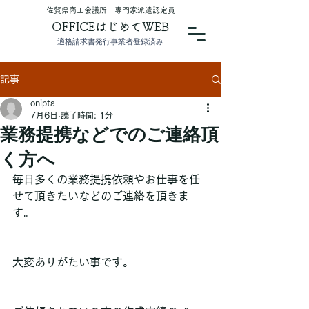
​佐賀県商工会議所 専門家派遣認定員
OFFICEはじめてWEB
適格請求書発行事業者登録済み
記事
onipta
7月6日
読了時間: 1分
業務提携などでのご連絡頂
く方へ
毎日多くの業務提携依頼やお仕事を任
せて頂きたいなどのご連絡を頂きま
す。
大変ありがたい事です。