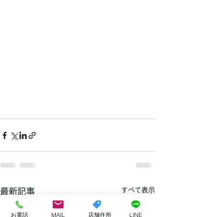
すべて表示
最新記事
お電話
MAIL
店舗住所
LINE