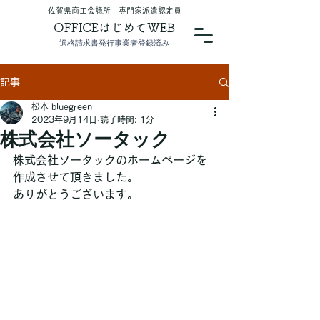
​佐賀県商工会議所 専門家派遣認定員
OFFICEはじめてWEB
適格請求書発行事業者登録済み
記事
松本 bluegreen
2023年9月14日
読了時間: 1分
株式会社ソータック
株式会社ソータックのホームページを
作成させて頂きました。
ありがとうございます。