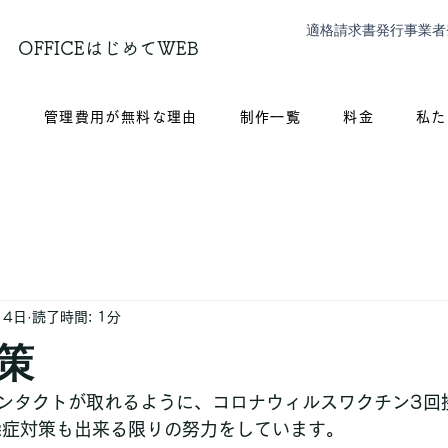
適格請求書発行事業者
OFFICEはじめてWEB
？
管理費用が無料な理由
制作一覧
料金
私た
月4日
読了時間: 1分
策
ンタクトが取れるように、コロナウィルスワクチン3回
染症対策も出来る限りの努力をしています。