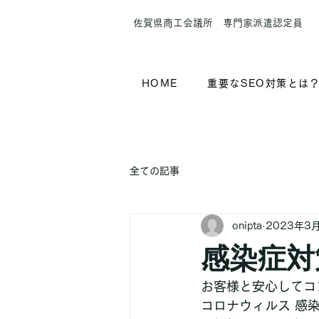
​佐賀県商工会議所 専門家派遣認定員
HOME
重要なSEO対策とは
全ての記事
onipta
2023年3
感染症対
お客様と安心してコ
コロナウィルス 感