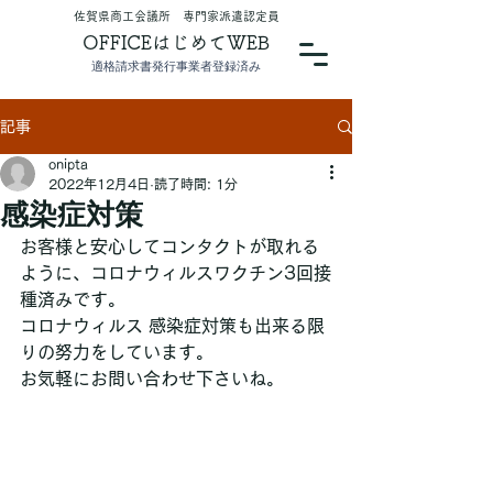
​佐賀県商工会議所 専門家派遣認定員
OFFICEはじめてWEB
適格請求書発行事業者登録済み
記事
onipta
2022年12月4日
読了時間: 1分
感染症対策
お客様と安心してコンタクトが取れる
ように、コロナウィルスワクチン3回接
種済みです。
コロナウィルス 感染症対策も出来る限
りの努力をしています。
お気軽にお問い合わせ下さいね。