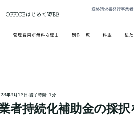
適格請求書発行事業者
OFFICEはじめてWEB
？
管理費用が無料な理由
制作一覧
料金
私た
023年9月13日
読了時間: 1分
業者持続化補助金の採択