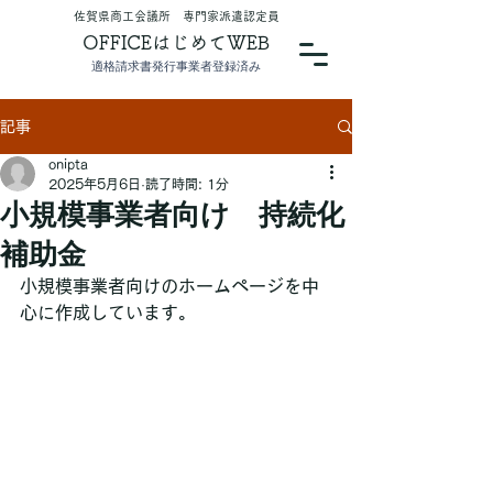
​佐賀県商工会議所 専門家派遣認定員
OFFICEはじめてWEB
適格請求書発行事業者登録済み
記事
onipta
2025年5月6日
読了時間: 1分
小規模事業者向け 持続化
補助金
小規模事業者向けのホームページを中
心に作成しています。