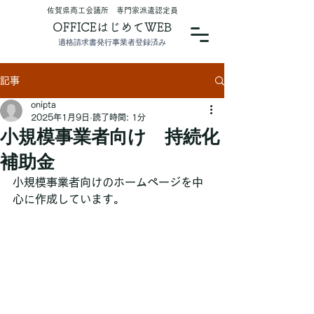
​佐賀県商工会議所 専門家派遣認定員
OFFICEはじめてWEB
適格請求書発行事業者登録済み
記事
onipta
2025年1月9日
読了時間: 1分
小規模事業者向け 持続化
補助金
小規模事業者向けのホームページを中
心に作成しています。