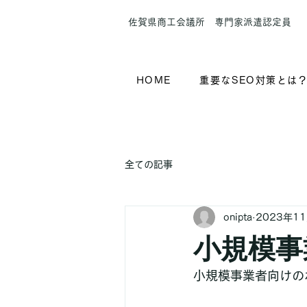
​佐賀県商工会議所 専門家派遣認定員
HOME
重要なSEO対策とは
全ての記事
onipta
2023年1
小規模事
小規模事業者向けの