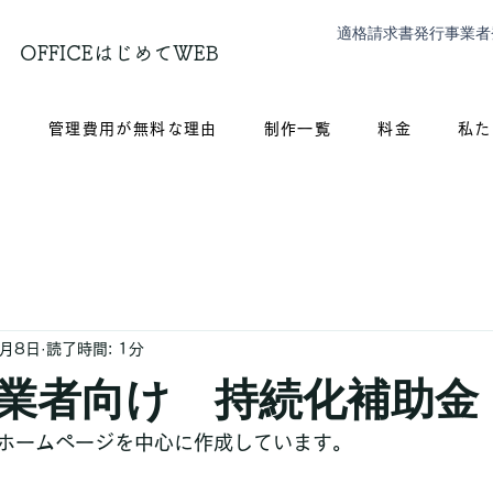
適格請求書発行事業者
OFFICEはじめてWEB
？
管理費用が無料な理由
制作一覧
料金
私た
1月8日
読了時間: 1分
業者向け 持続化補助金
ホームページを中心に作成しています。