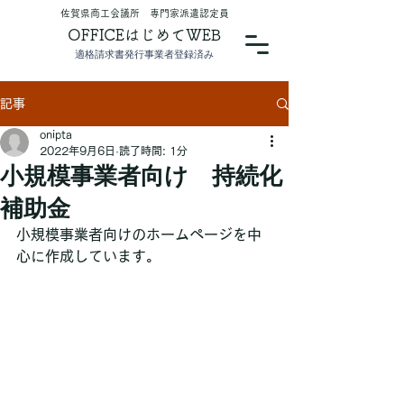
​佐賀県商工会議所 専門家派遣認定員
OFFICEはじめてWEB
適格請求書発行事業者登録済み
記事
onipta
2022年9月6日
読了時間: 1分
小規模事業者向け 持続化
補助金
小規模事業者向けのホームページを中
心に作成しています。