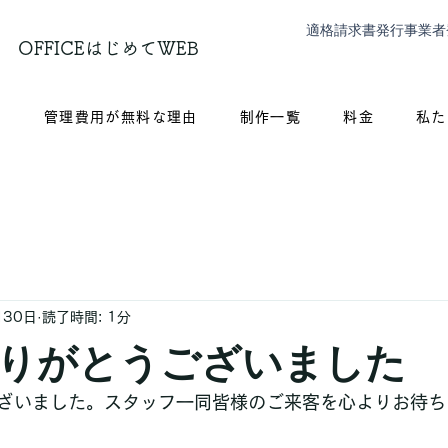
適格請求書発行事業者
OFFICEはじめてWEB
？
管理費用が無料な理由
制作一覧
料金
私た
月30日
読了時間: 1分
りがとうございました
ざいました。スタッフ一同皆様のご来客を心よりお待ち