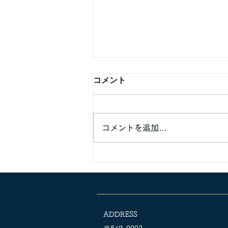
コメント
コメントを追加…
業務提携などでのご連絡頂く
方へ
ADDRESS