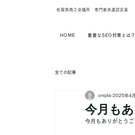
​佐賀県商工会議所 専門家派遣認定員
HOME
重要なSEO対策とは
全ての記事
onipta
2025年4
今月もあ
今月もありがとうご