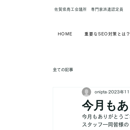
​佐賀県商工会議所 専門家派遣認定員
HOME
重要なSEO対策とは
全ての記事
onipta
2023年1
今月もあ
今月もありがとうご
スタッフ一同皆様の