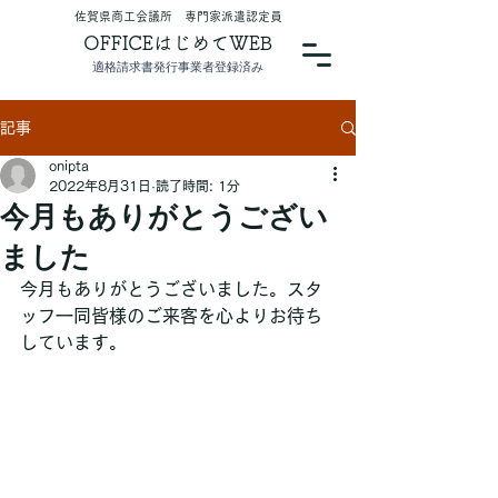
​佐賀県商工会議所 専門家派遣認定員
OFFICEはじめてWEB
適格請求書発行事業者登録済み
記事
onipta
2022年8月31日
読了時間: 1分
今月もありがとうござい
ました
今月もありがとうございました。スタ
ッフ一同皆様のご来客を心よりお待ち
しています。